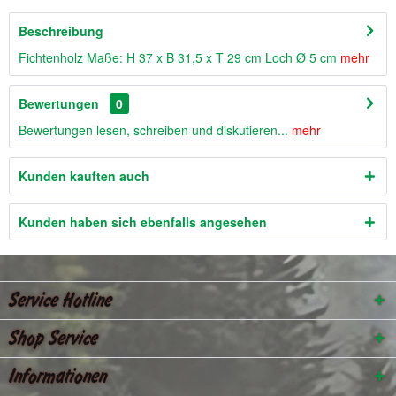
Beschreibung
Fichtenholz Maße: H 37 x B 31,5 x T 29 cm Loch Ø 5 cm
mehr
Bewertungen
0
Bewertungen lesen, schreiben und diskutieren...
mehr
Kunden kauften auch
Kunden haben sich ebenfalls angesehen
Service Hotline
Shop Service
Informationen