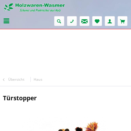
Übersicht
Haus
Türstopper