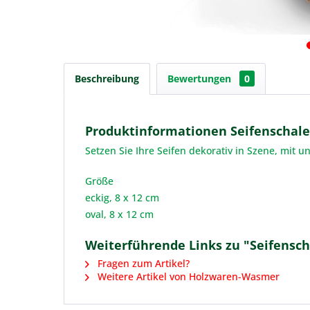
Beschreibung
Bewertungen
0
Produktinformationen Seifenschale
Setzen Sie Ihre Seifen dekorativ in Szene, mit
Größe
eckig, 8 x 12 cm
oval, 8 x 12 cm
Weiterführende Links zu "Seifensch
Fragen zum Artikel?
Weitere Artikel von Holzwaren-Wasmer