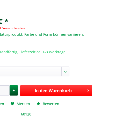
€ *
l. Versandkosten
 Naturprodukt, Farbe und Form können variieren.
sandfertig, Lieferzeit ca. 1-3 Werktage
+
In den
Warenkorb
hen
Merken
Bewerten
60120