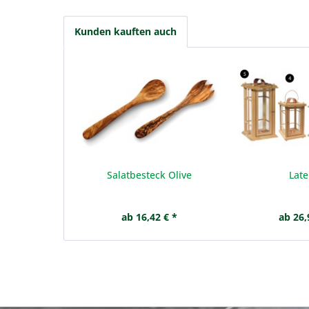
Kunden kauften auch
Salatbesteck Olive
Lat
ab 16,42 € *
ab 26,