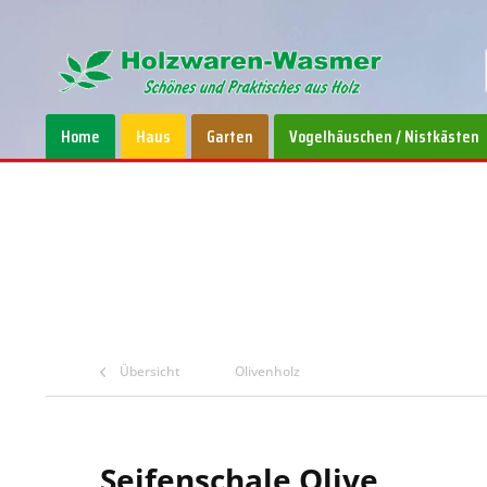
Home
Haus
Garten
Vogelhäuschen / Nistkästen
Übersicht
Olivenholz
Seifenschale Olive