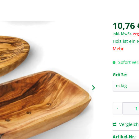
10,76 
inkl. MwSt.
zzg
Holz ist ein
Mehr
Sofort ver
Größe:
-
Vergleic
Artikel-Nr.: