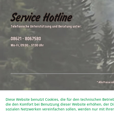
Service Hotline
Telefonische Unterstützung und Beratung unter:
08621 - 8067580
Mo-Fr, 09:00 - 17:00 Uhr
* Alle Preise i
Diese Website benutzt Cookies, die für den technischen Betrie
die den Komfort bei Benutzung dieser Website erhöhen, der D
sozialen Netzwerken vereinfachen sollen, werden nur mit Ihre