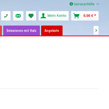
Service/Hilfe
Mein Konto
0,00 € *
Dekorieren mit Holz
Angebote
