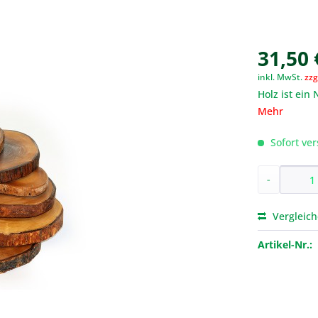
31,50 
inkl. MwSt.
zzg
Holz ist ein
Mehr
Sofort ver
-
Vergleic
Artikel-Nr.: