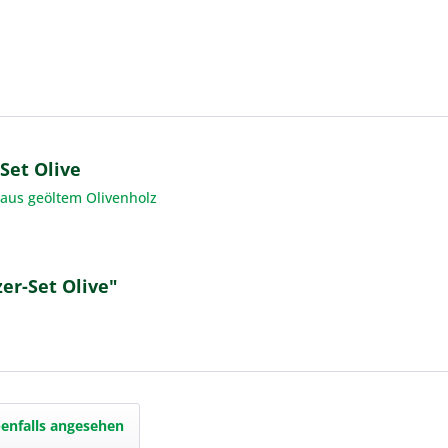
Set Olive
aus geöltem Olivenholz
er-Set Olive"
enfalls angesehen