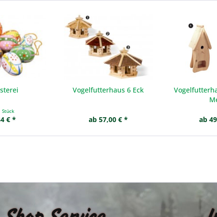
sterei
Vogelfutterhaus 6 Eck
Vogelfutterh
Me
1 Stück
4 € *
ab 57,00 € *
ab 49