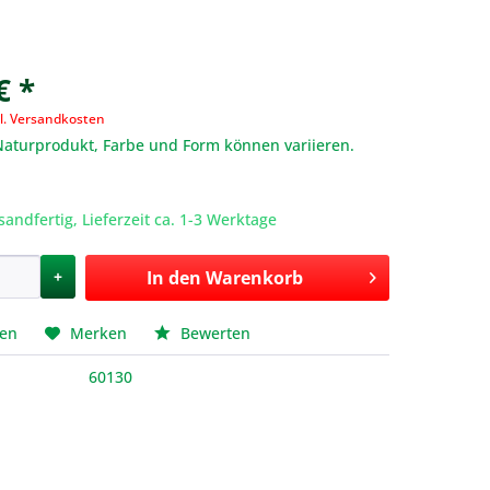
€ *
l. Versandkosten
 Naturprodukt, Farbe und Form können variieren.
sandfertig, Lieferzeit ca. 1-3 Werktage
+
In den
Warenkorb
hen
Merken
Bewerten
60130