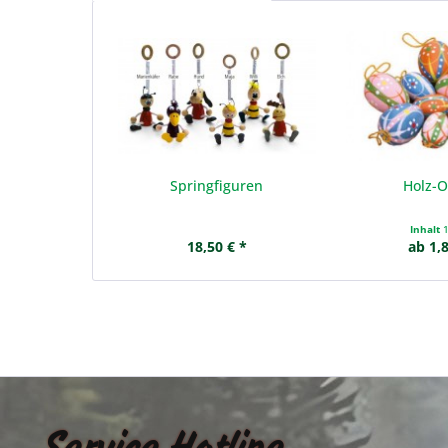
Springfiguren
Holz-O
Inhalt
18,50 € *
ab 1,8