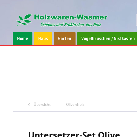
Home
Haus
Garten
Vogelhäuschen / Nistkästen
Übersicht
Olivenholz
Untersetzer-Set Olive