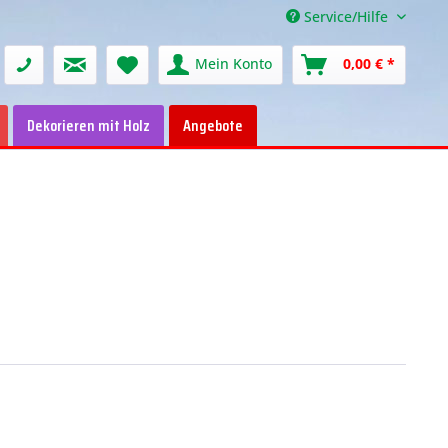
Service/Hilfe
Mein Konto
0,00 € *
Dekorieren mit Holz
Angebote