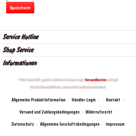
Speichern
Service Hotline
Shop Service
Informationen
* Alle Preise inkl. gesetzl. Mehrwertsteuer zzgl.
Versandkosten
und ggf.
Nachnahmegebühren, wenn nicht anders beschrieben
Allgemeine Produktinformation
Händler-Login
Kontakt
Versand und Zahlungsbedingungen
Widerrufsrecht
Datenschutz
Allgemeine Geschäftsbedingungen
Impressum