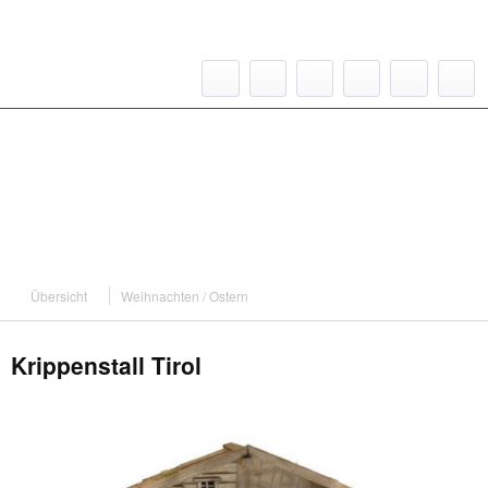
Übersicht
Weihnachten / Ostern
Krippenstall Tirol