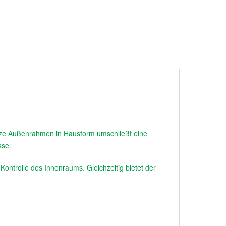
arze Außenrahmen in Hausform umschließt eine
sse.
Kontrolle des Innenraums. Gleichzeitig bietet der