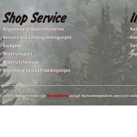
Shop Service
I
Allgemeine Produktinformation
Kat
Versand und Zahlungsbedingungen
Kon
Rückgabe
Dat
Widerrufsrecht
Im
Widerrufsformular
Allgemeine Geschäftsbedingungen
nkl. gesetzl. Mehrwertsteuer zzgl.
Versandkosten
und ggf. Nachnahmegebühren, wenn nicht ande