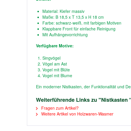
Material: Kiefer massiv
Maße: B 18,5 x T 13,5 x H 18 cm
Farbe: schwarz-weiß, mit farbigen Motiven
Klappbare Front für einfache Reinigung
Mit Aufhängevorrichtung
Verfügbare Motive:
Singvögel
Vögel am Ast
Vogel mit Blüte
Vogel mit Blume
Ein moderner Nistkasten, der Funktionalität und D
Weiterführende Links zu "Nistkasten
Fragen zum Artikel?
Weitere Artikel von Holzwaren-Wasmer