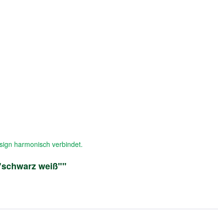
esign harmonisch verbindet.
 "schwarz weiß""