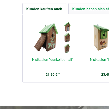
Kunden kauften auch
Kunden haben sich e
Nistkasten "dunkel bemalt"
Nistkasten "
21,30 € *
23,40