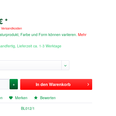
€ *
. Versandkosten
 Naturprodukt, Farbe und Form können variieren.
Mehr
andfertig, Lieferzeit ca. 1-3 Werktage
In den
Warenkorb
+
en
Merken
Bewerten
BL012/1