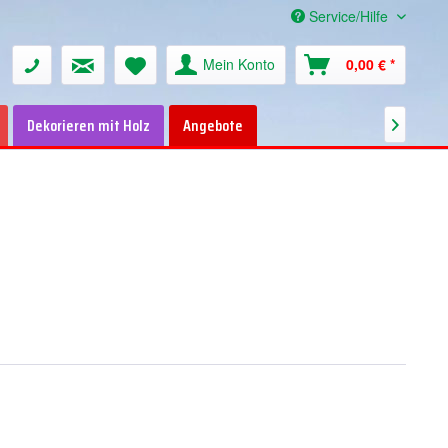
Service/Hilfe
Mein Konto
0,00 € *
Dekorieren mit Holz
Angebote
