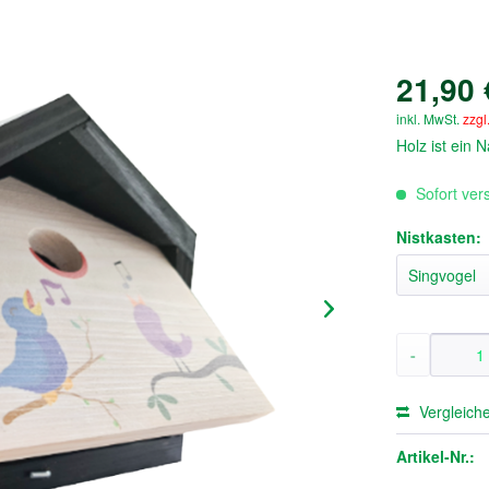
21,90 
inkl. MwSt.
zzgl
Holz ist ein
Sofort vers
Nistkasten:
-
Vergleich
Artikel-Nr.: