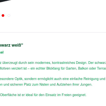
hwarz weiß"
nal
holz überzeugt durch sein modernes, kontrastreiches Design. Der schw
Motiven verziert ist – ein echter Blickfang für Garten, Balkon oder Terra
 besondere Optik, sondern ermöglicht auch eine einfache Reinigung und 
n und sicheren Platz zum Nisten und Aufziehen ihrer Jungen.
berfläche ist er ideal für den Einsatz im Freien geeignet.