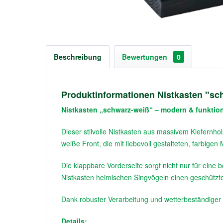
Beschreibung
Bewertungen
0
Produktinformationen Nistkasten "sc
Nistkasten „schwarz-weiß“ – modern & funktio
Dieser stilvolle Nistkasten aus massivem Kiefern
weiße Front, die mit liebevoll gestalteten, farbigen 
Die klappbare Vorderseite sorgt nicht nur für eine
Nistkasten heimischen Singvögeln einen geschützte
Dank robuster Verarbeitung und wetterbeständiger O
Details: